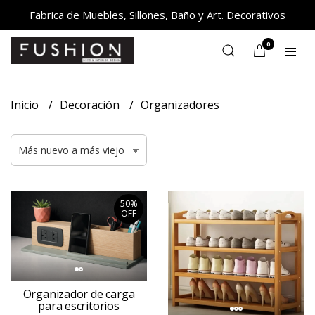
Fabrica de Muebles, Sillones, Baño y Art. Decorativos
0
Inicio
Decoración
Organizadores
50%
OFF
Organizador de carga
para escritorios