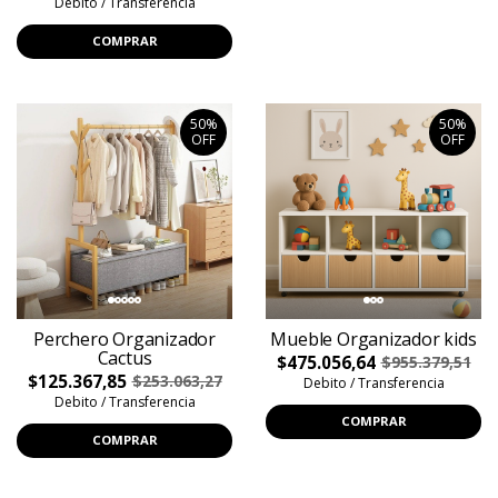
Debito / Transferencia
COMPRAR
50%
50%
OFF
OFF
Perchero Organizador
Mueble Organizador kids
Cactus
$475.056,64
$955.379,51
$125.367,85
$253.063,27
Debito / Transferencia
Debito / Transferencia
COMPRAR
COMPRAR