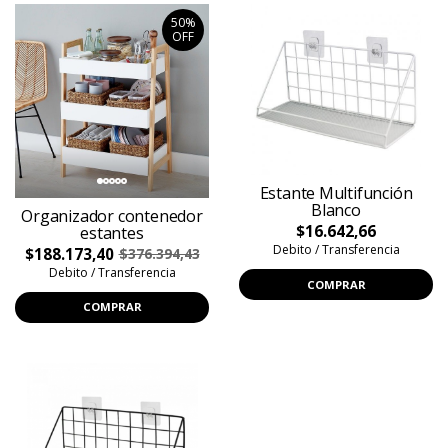
50%
OFF
Estante Multifunción
Blanco
Organizador contenedor
$16.642,66
estantes
Debito / Transferencia
$188.173,40
$376.394,43
Debito / Transferencia
COMPRAR
COMPRAR