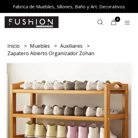
Fabrica de Muebles, Sillones, Baño y Art. Decorativos
0
Inicio
Muebles
Auxiliares
Zapatero Abierto Organizador Zohan