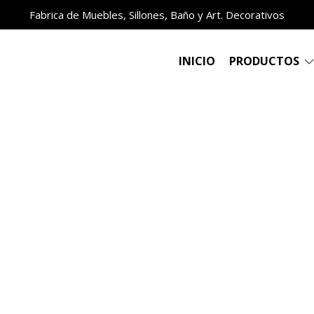
Fabrica de Muebles, Sillones, Baño y Art. Decorativos
INICIO
PRODUCTOS