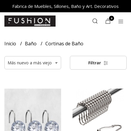
Fabrica de Muebles, Sillones, Baño y Art. Decorativos
0
Inicio
Baño
Cortinas de Baño
Filtrar