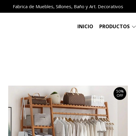
Fabrica de Muebles, Sillones, Baño y Art. Decorativos
INICIO
PRODUCTOS
50%
OFF