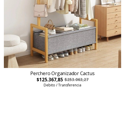
Perchero Organizador Cactus
$125.367,85
$253.063,27
Debito / Transferencia