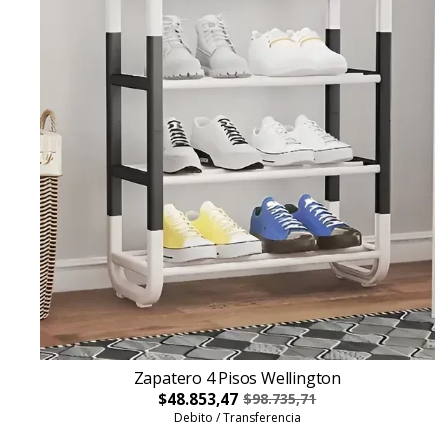
Zapatero 4 Pisos Wellington
$48.853,47
$98.735,71
Debito / Transferencia