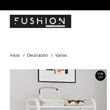
Inicio
Decoración
Varios
50%
OFF