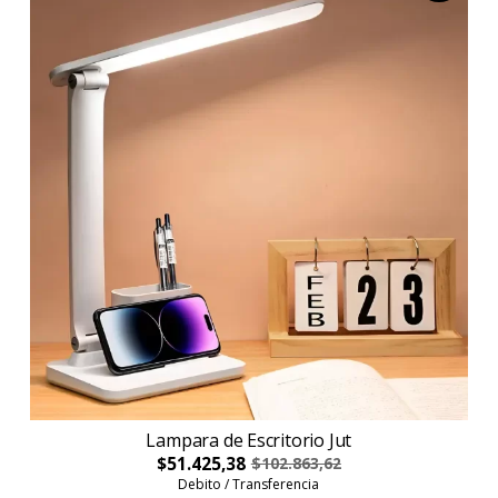
Lampara de Escritorio Jut
$51.425,38
$102.863,62
Debito / Transferencia