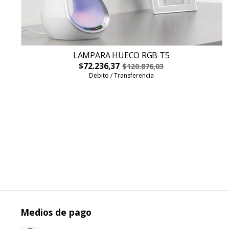
LAMPARA HUECO RGB T5
$72.236,37
$120.876,03
Debito / Transferencia
Medios de pago