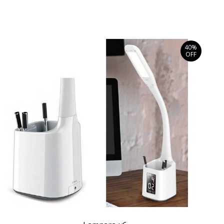
40%
OFF