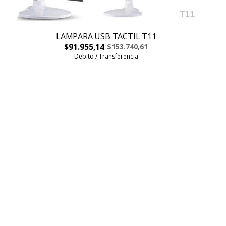
LAMPARA USB TACTIL T11
$91.955,14
$153.740,61
Debito / Transferencia