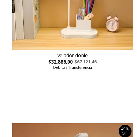
velador doble
$32.886,00
$67.121,46
Debito / Transferencia
49%
OFF