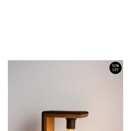
50%
OFF