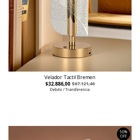
Velador Tactil Bremen
$32.886,00
$67.121,46
Debito / Transferencia
50%
OFF