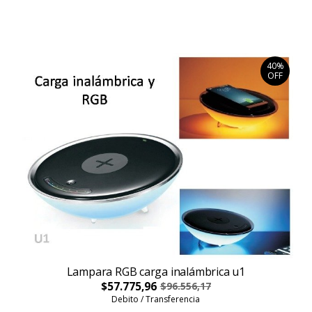
40%
OFF
Lampara RGB carga inalámbrica u1
$57.775,96
$96.556,17
Debito / Transferencia