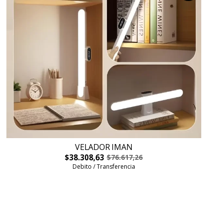
VELADOR IMAN
$38.308,63
$76.617,26
Debito / Transferencia