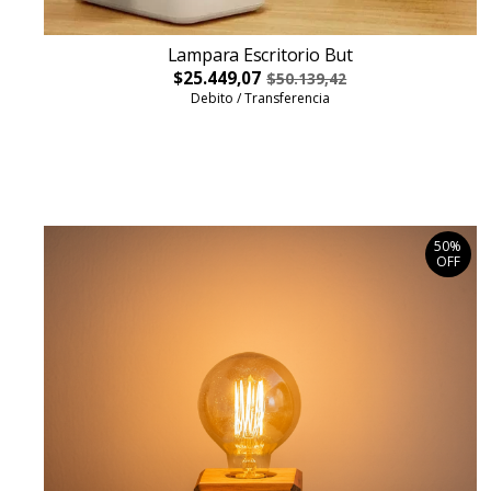
Lampara Escritorio But
$25.449,07
$50.139,42
Debito / Transferencia
50%
OFF