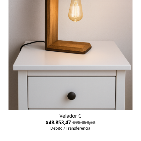
Velador C
$48.853,47
$98.059,52
Debito / Transferencia