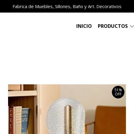
Fabrica de Muebles, Sillones, Baño y Art. Decorativos
INICIO
PRODUCTOS
51%
OFF