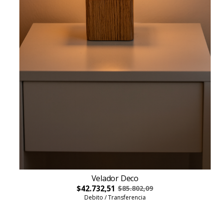
Velador Deco
$42.732,51
$85.802,09
Debito / Transferencia