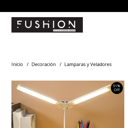
Inicio
Decoración
Lamparas y Veladores
51%
OFF