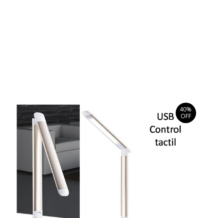
40%
OFF