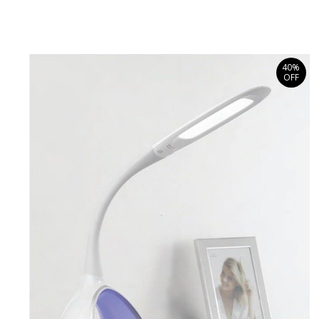
40%
OFF