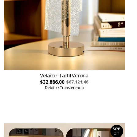
Velador Tactil Verona
$32.886,00
$67.121,46
Debito / Transferencia
50%
OFF