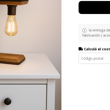
la entrega d
fabricación ( aco
Calculá el cos