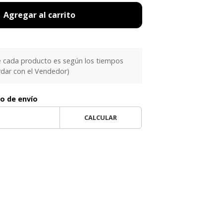
Agregar al carrito
e cada producto es según los tiempos
rdar con el Vendedor)
to de envío
CALCULAR