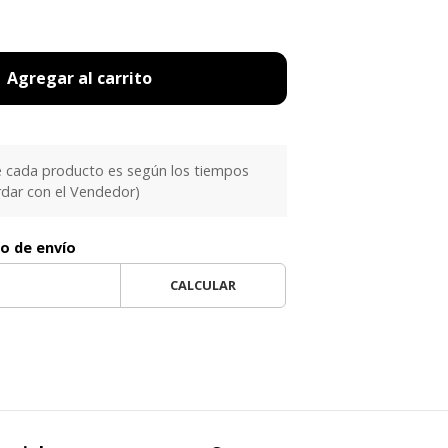
Agregar al carrito
e cada producto es según los tiempos
rdar con el Vendedor)
to de envío
CALCULAR