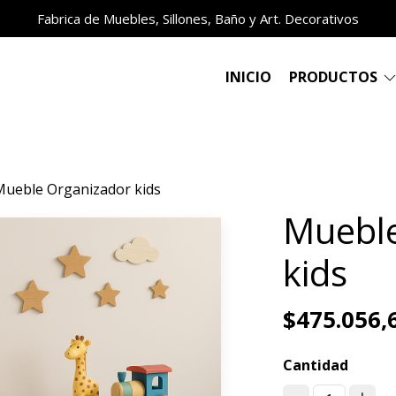
Fabrica de Muebles, Sillones, Baño y Art. Decorativos
INICIO
PRODUCTOS
Mueble Organizador kids
Mueble
kids
$475.056,
Cantidad