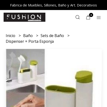
Fabrica de Muebles, Sillones, Baño y Art. Decorativos
0
Inicio
Baño
Sets de Baño
Dispenser + Porta Esponja