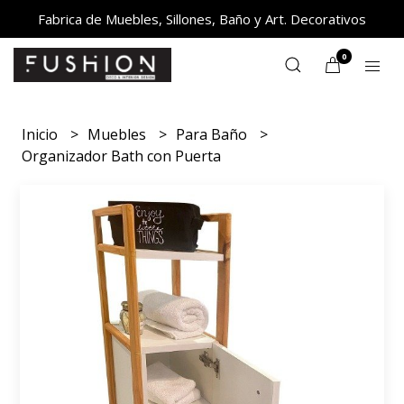
Fabrica de Muebles, Sillones, Baño y Art. Decorativos
0
Inicio
Muebles
Para Baño
Organizador Bath con Puerta