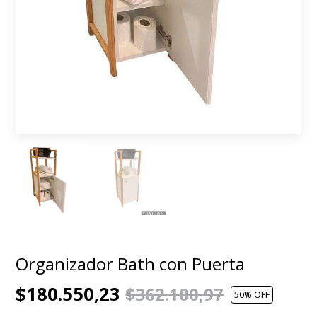
Organizador Bath con Puerta
$180.550,23
$362.100,97
50
% OFF