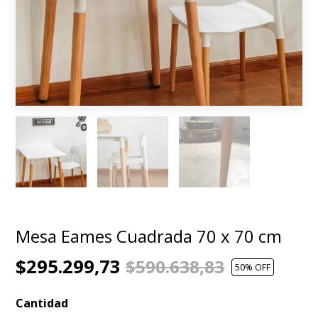
Mesa Eames Cuadrada 70 x 70 cm
$295.299,73
$590.638,83
50
% OFF
Cantidad