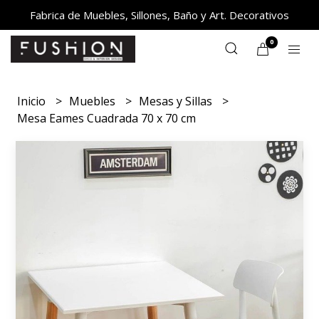
Fabrica de Muebles, Sillones, Baño y Art. Decorativos
0
Inicio
Muebles
Mesas y Sillas
Mesa Eames Cuadrada 70 x 70 cm