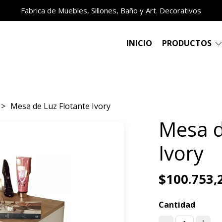
Fabrica de Muebles, Sillones, Baño y Art. Decorativos
INICIO
PRODUCTOS
Mesa de Luz Flotante Ivory
Mesa d
Ivory
$100.753,
Cantidad