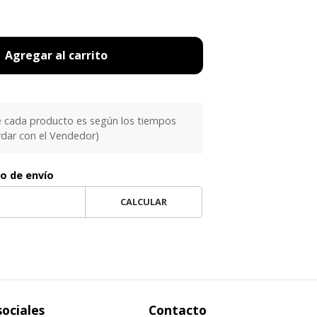
Agregar al carrito
e cada producto es según los tiempos
rdar con el Vendedor)
to de envío
CALCULAR
sociales
Contacto