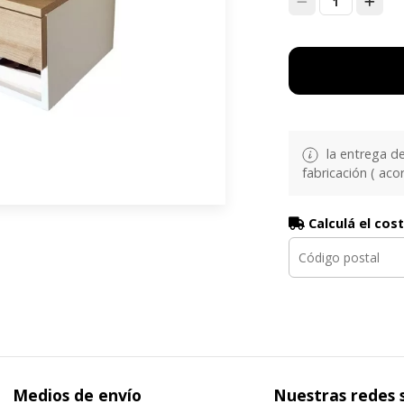
1
la entrega d
fabricación ( aco
Calculá el cos
Medios de envío
Nuestras redes 