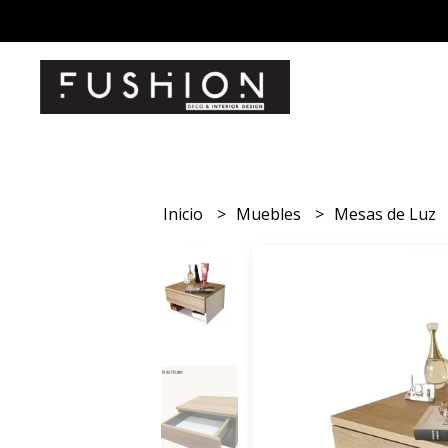
Inicio
Muebles
Mesas de Luz