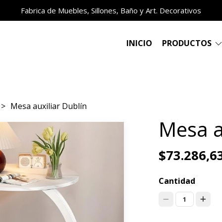
Fabrica de Muebles, Sillones, Baño y Art. Decorativos
INICIO
PRODUCTOS
Mesa auxiliar Dublín
Mesa a
$73.286,6
Cantidad
1