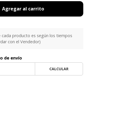
Agregar al carrito
e cada producto es según los tiempos
rdar con el Vendedor)
to de envío
CALCULAR