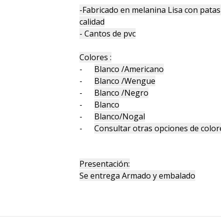
-Fabricado en melanina Lisa con pata
calidad
- Cantos de pvc
Colores :
-
Blanco /Americano
-
Blanco /Wengue
-
Blanco /Negro
-
Blanco
-
Blanco/Nogal
-
Consultar otras opciones de color
Presentación:
Se entrega Armado y embalado