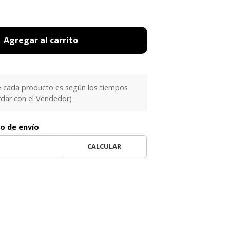
Agregar al carrito
e cada producto es según los tiempos
rdar con el Vendedor)
to de envío
CALCULAR