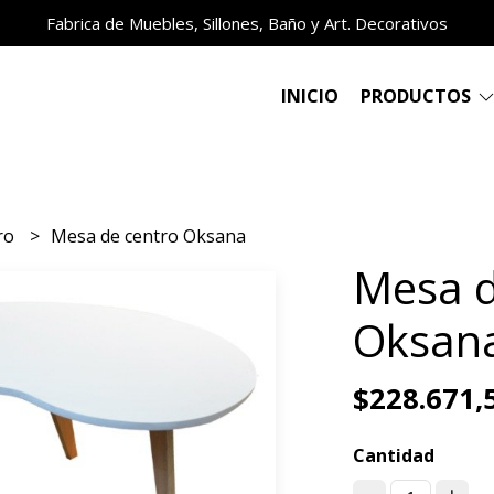
Fabrica de Muebles, Sillones, Baño y Art. Decorativos
INICIO
PRODUCTOS
ro
Mesa de centro Oksana
Mesa d
Oksan
$228.671,
Cantidad