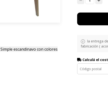
1
la entrega d
fabricación ( aco
 Simple escandinavo con colores
Calculá el cos