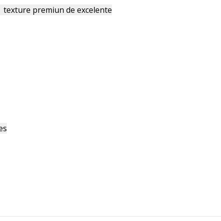
s texture premiun de excelente
es