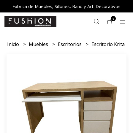
Fabrica de Muebles, Sillones, Baño y Art. Decorativos
0
Inicio
Muebles
Escritorios
Escritorio Krita