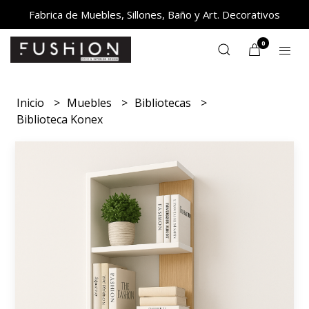
Fabrica de Muebles, Sillones, Baño y Art. Decorativos
0
Inicio
Muebles
Bibliotecas
Biblioteca Konex