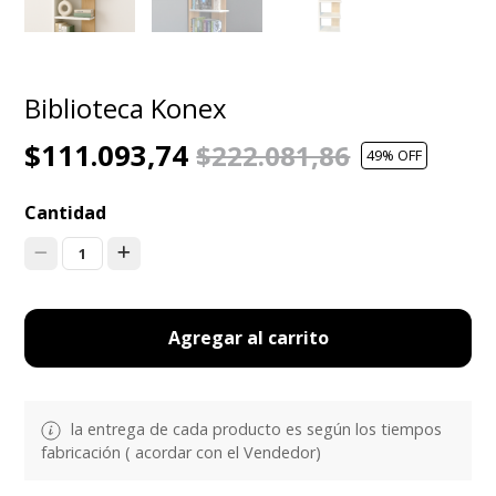
Biblioteca Konex
$111.093,74
$222.081,86
49
% OFF
Cantidad
1
Agregar al carrito
la entrega de cada producto es según los tiempos
fabricación ( acordar con el Vendedor)