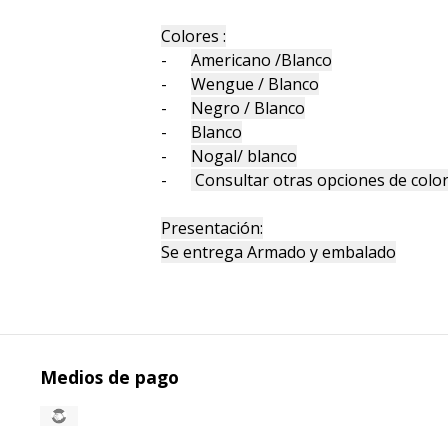
Colores :
-
Americano /Blanco
-
Wengue / Blanco
-
Negro / Blanco
-
Blanco
-
Nogal/ blanco
-
Consultar otras opciones de colo
Presentación:
Se entrega Armado y embalado
Medios de pago