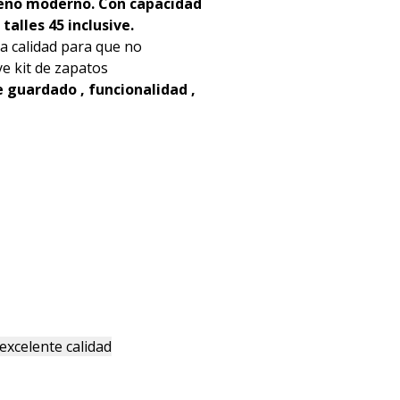
seño moderno. Con capacidad
talles 45 inclusive.
ta calidad para que no
ye kit de zapatos
 guardado , funcionalidad ,
excelente calidad