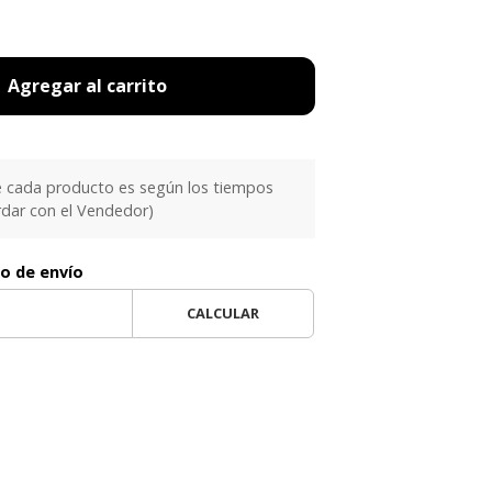
Agregar al carrito
e cada producto es según los tiempos
rdar con el Vendedor)
to de envío
CALCULAR