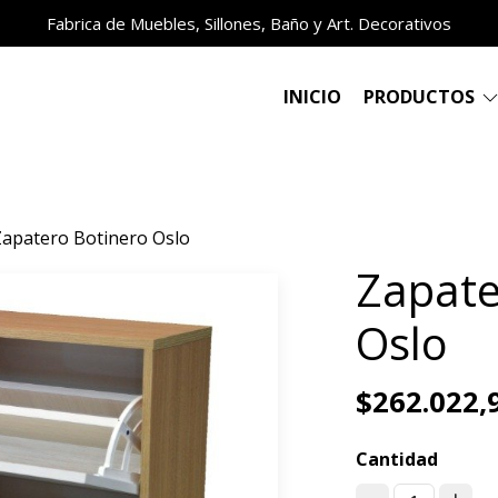
Fabrica de Muebles, Sillones, Baño y Art. Decorativos
INICIO
PRODUCTOS
Zapatero Botinero Oslo
Zapate
Oslo
$262.022,
Cantidad