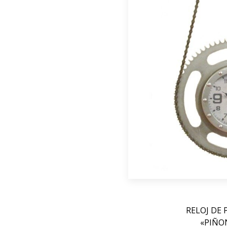
RELOJ DE 
«PIÑO