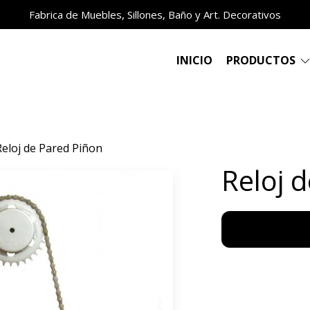
Fabrica de Muebles, Sillones, Baño y Art. Decorativos
INICIO
PRODUCTOS
Reloj de Pared Piñon
Reloj 