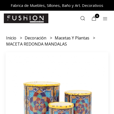
Fabrica de Muebles, Sillones, Baño y Art. Decorativos
0
Inicio
Decoración
Macetas Y Plantas
MACETA REDONDA MANDALAS