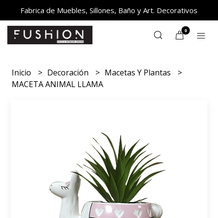
Fabrica de Muebles, Sillones, Baño y Art. Decorativos
0
Inicio
Decoración
Macetas Y Plantas
MACETA ANIMAL LLAMA