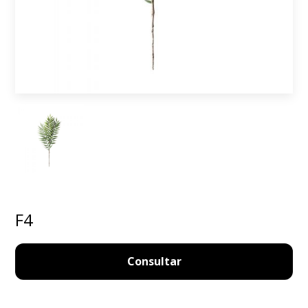
F4
Consultar