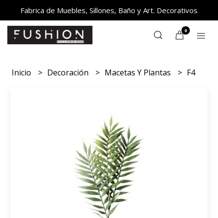
Fabrica de Muebles, Sillones, Baño y Art. Decorativos
0
Inicio
Decoración
Macetas Y Plantas
F4