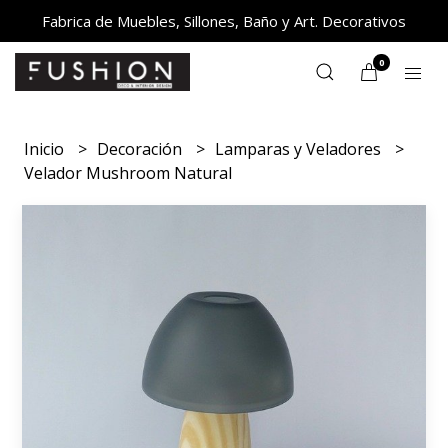
Fabrica de Muebles, Sillones, Baño y Art. Decorativos
0
Inicio
Decoración
Lamparas y Veladores
Velador Mushroom Natural