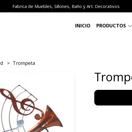
Fabrica de Muebles, Sillones, Baño y Art. Decorativos
INICIO
PRODUCTOS
ed
Trompeta
Tromp