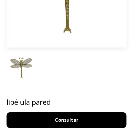
libélula pared
Consultar