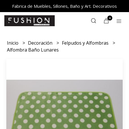
Fabrica de Muebles, Sillones, Baño y Art. Decorativos
0
Inicio
Decoración
Felpudos y Alfombras
Alfombra Baño Lunares