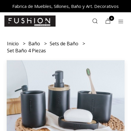
Fabrica de Muebles, Sillones, Baño y Art. Decorativos
0
Inicio
Baño
Sets de Baño
Set Baño 4 Piezas