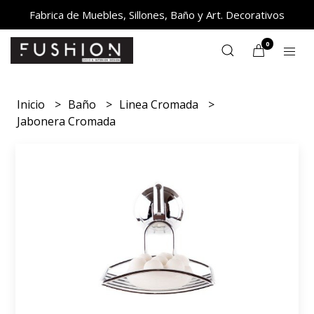
Fabrica de Muebles, Sillones, Baño y Art. Decorativos
0
Inicio
Baño
Linea Cromada
Jabonera Cromada