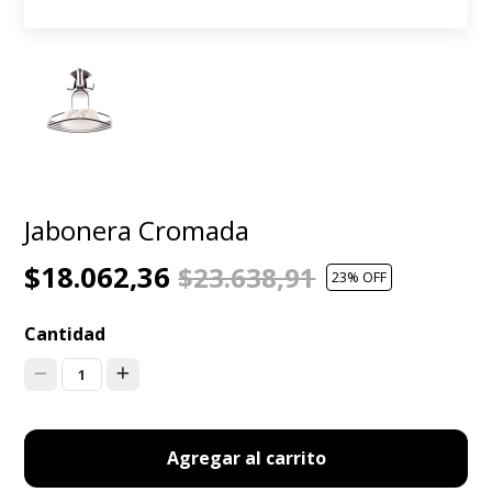
Jabonera Cromada
$18.062,36
$23.638,91
23
% OFF
Cantidad
1
Agregar al carrito