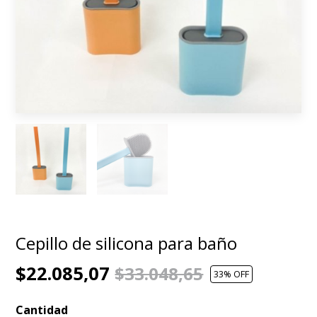
Cepillo de silicona para baño
$22.085,07
$33.048,65
33
% OFF
Cantidad