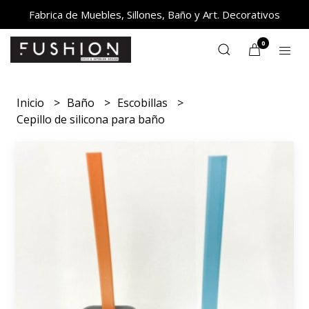
Fabrica de Muebles, Sillones, Baño y Art. Decorativos
0
Inicio
Baño
Escobillas
Cepillo de silicona para baño