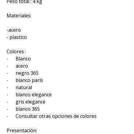
Peso total : 4 kg
Materiales:
-acero
- plastico
Colores :
-
Blanco
-
acero
-
negro 365
-
blanco parís
-
natural
-
blanco elegance
-
gris elegance
-
blanco 365
-
Consultar otras opciones de colores
Presentación: