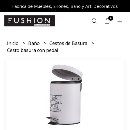
Fabrica de Muebles, Sillones, Baño y Art. Decorativos
0
Inicio
Baño
Cestos de Basura
Cesto basura con pedal